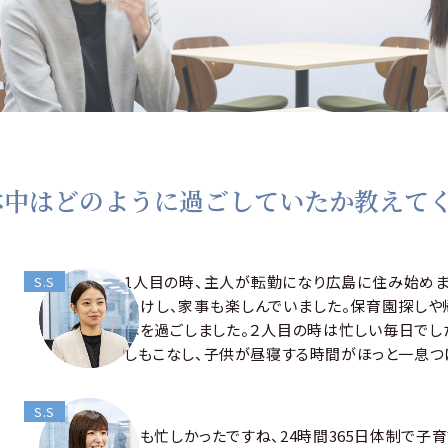
休中はどのように過ごしていたか教えて
1人目の時、主人が転勤になり広島に住み始めま
S.S
かけし、家事も楽しんでいました。保育園探しや
休を過ごしました。２人目の時は忙しい毎日でし
しもこなし、子供が昼寝する時間がほっと一息つ
S.S
私も忙しかったですね、24時間365日体制で子