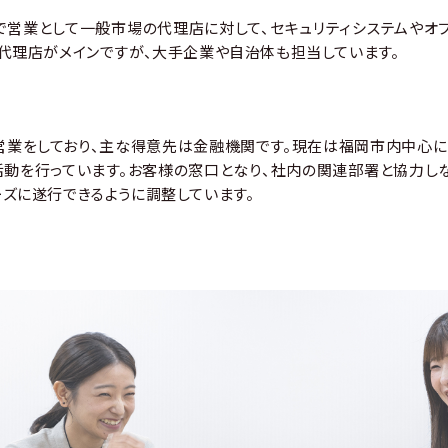
で営業として一般市場の代理店に対して、セキュリティシステムやオフ
代理店がメインですが、大手企業や自治体も担当しています。
営業をしており、主な得意先は金融機関です。現在は福岡市内中心に
活動を行っています。お客様の窓口となり、社内の関連部署と協力しな
ズに遂行できるように調整しています。