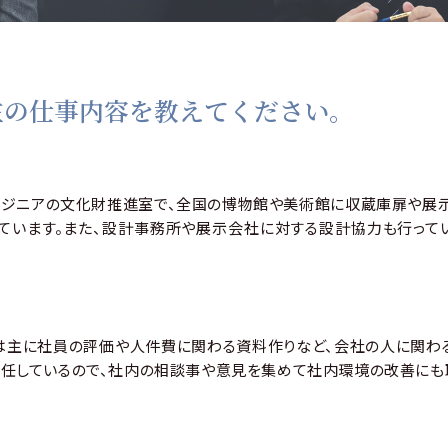
在の仕事内容を教えてください。
ンジニアの文化財推進室で、全国の博物館や美術館に収蔵庫扉や展
しています。また、設計事務所や展示会社に対する設計協力も行って
は主に社員の評価や人件費に関わる資料作りなど、会社の人に関わる
兼任しているので、社内の相談事や意見を集めて社内環境の改善にも