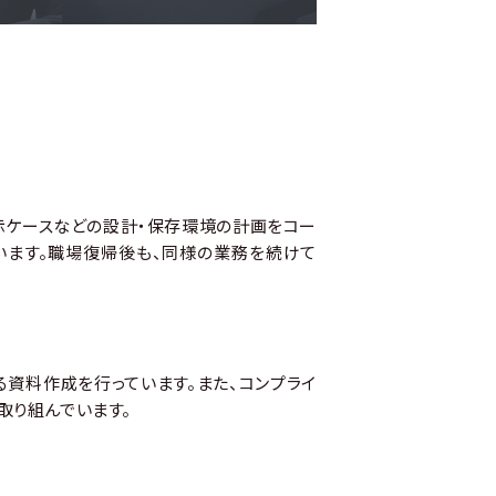
示ケースなどの設計・保存環境の計画をコー
います。職場復帰後も、同様の業務を続けて
資料作成を行っています。また、コンプライ
取り組んでいます。