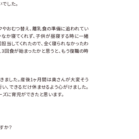
いでした。
ルクやおむつ替え、離乳食の準備に追われてい
かなか寝てくれず、子供が昼寝する時に一緒
回担当してくれたので、全く寝られなかったわ
、3回食が始まったかと思うと、もう復職の時
だきました。産後1ヶ月間は奥さんが大変そう
行い、できるだけ休ませるよう心がけました。
ーズに育児ができたと思います。
すか？