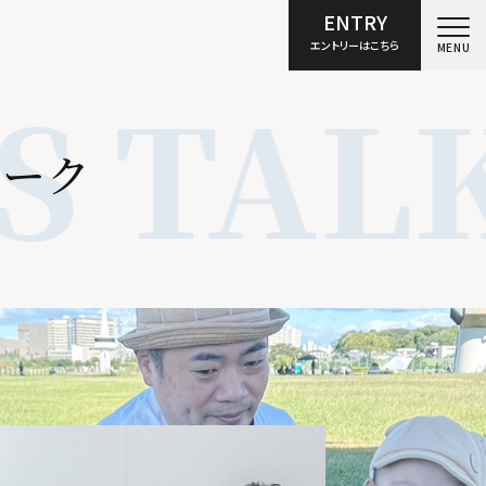
ENTRY
エントリーはこちら
MENU
 TALK
ト
ー
ク